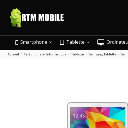
Smartphone
Tablette
Ordinate
Accueil
Téléphonie et Informatique
Tablette
Samsung Tablette
Sams