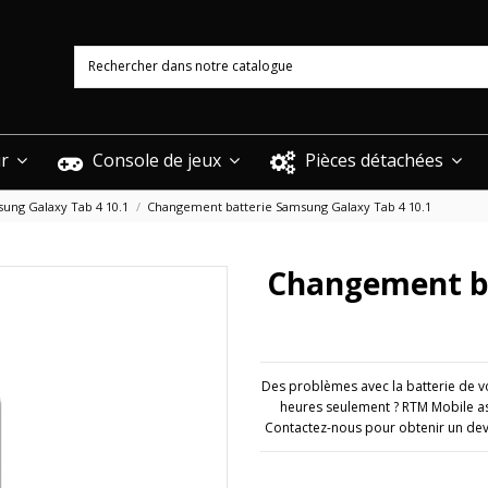
ur
Console de jeux
Pièces détachées
ung Galaxy Tab 4 10.1
Changement batterie Samsung Galaxy Tab 4 10.1
Changement ba
Des problèmes avec la batterie de v
heures seulement ? RTM Mobile as
Contactez-nous pour obtenir un dev