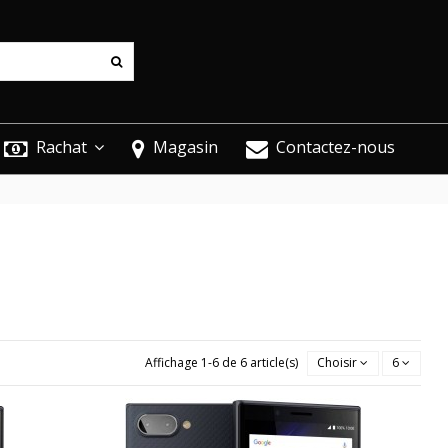
Rachat
Magasin
Contactez-nous
Affichage 1-6 de 6 article(s)
Choisir
6