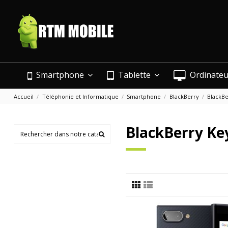
Smartphone
Tablette
Ordinate
Accueil
Téléphonie et Informatique
Smartphone
BlackBerry
BlackBe
BlackBerry Ke