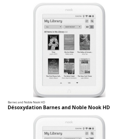
Barnes and Noble Nook HD
Désoxydation Barnes and Noble Nook HD