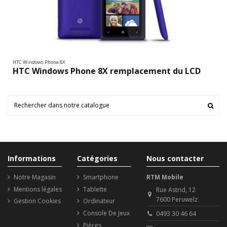
HTC Windows Phone 8X
HTC Windows Phone 8X remplacement du LCD
Informations
Catégories
Nous contacter
Notre Magasin
Smartphone
RTM Mobile
Mentions légales
Tablette
Rue Astrid, 12
7600 Peruwelz
Gestion Cookies
Ordinateur
Console De Jeux
0493 30 46 64
Pièces