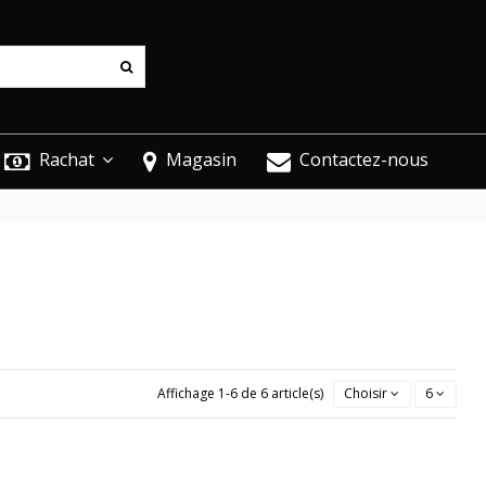
Rachat
Magasin
Contactez-nous
Affichage 1-6 de 6 article(s)
Choisir
6