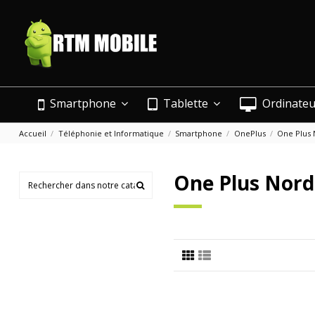
Smartphone
Tablette
Ordinate
Accueil
Téléphonie et Informatique
Smartphone
OnePlus
One Plus 
One Plus Nord