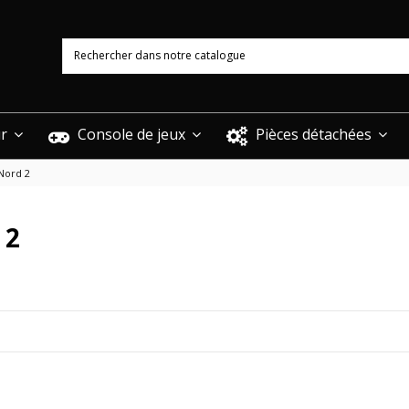
ur
Console de jeux
Pièces détachées
Nord 2
 2