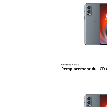
One Plus Nord 2
Remplacement du LCD O