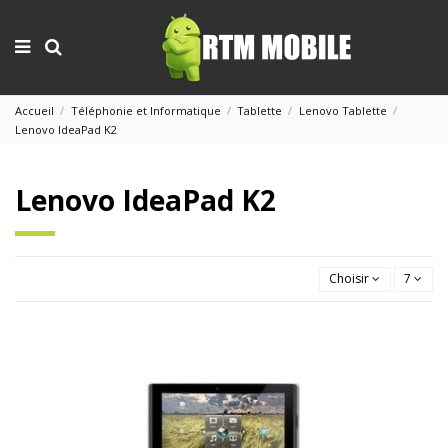
Accueil
Téléphonie et Informatique
Tablette
Lenovo Tablette
Lenovo IdeaPad K2
Lenovo IdeaPad K2
Choisir
7