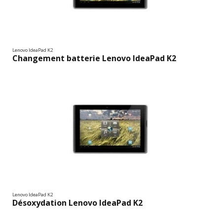
Lenovo IdeaPad K2
Changement batterie Lenovo IdeaPad K2
Lenovo IdeaPad K2
Désoxydation Lenovo IdeaPad K2