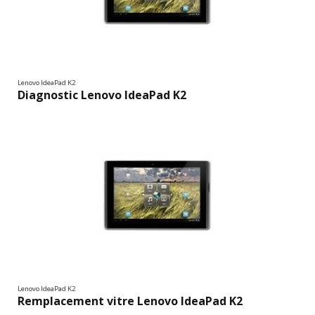
Lenovo IdeaPad K2
Diagnostic Lenovo IdeaPad K2
Lenovo IdeaPad K2
Remplacement vitre Lenovo IdeaPad K2