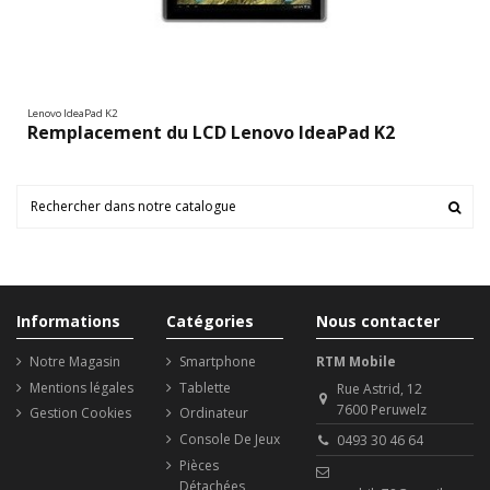
Lenovo IdeaPad K2
Remplacement du LCD Lenovo IdeaPad K2
Informations
Catégories
Nous contacter
Notre Magasin
Smartphone
RTM Mobile
Mentions légales
Tablette
Rue Astrid, 12
7600 Peruwelz
Gestion Cookies
Ordinateur
Console De Jeux
0493 30 46 64
Pièces
Détachées