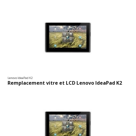
Lenovo IdeaPad K2
Remplacement vitre et LCD Lenovo IdeaPad K2