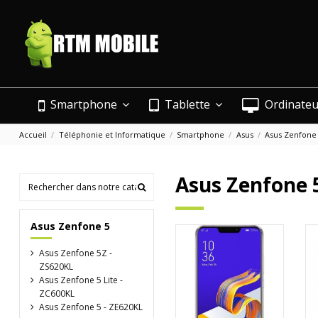
Smartphone
Tablette
Ordinate
Accueil
Téléphonie et Informatique
Smartphone
Asus
Asus Zenfone
Asus Zenfone 
Asus Zenfone 5
Asus Zenfone 5Z -
ZS620KL
Asus Zenfone 5 Lite -
ZC600KL
Asus Zenfone 5 - ZE620KL