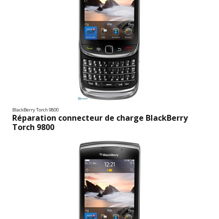
BlackBerry Torch 9800
Réparation connecteur de charge BlackBerry
Torch 9800