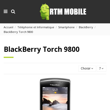
Accueil
Téléphonie et Informatique
Smartphone
BlackBerry
BlackBerry Torch 9800
BlackBerry Torch 9800
Choisir
7