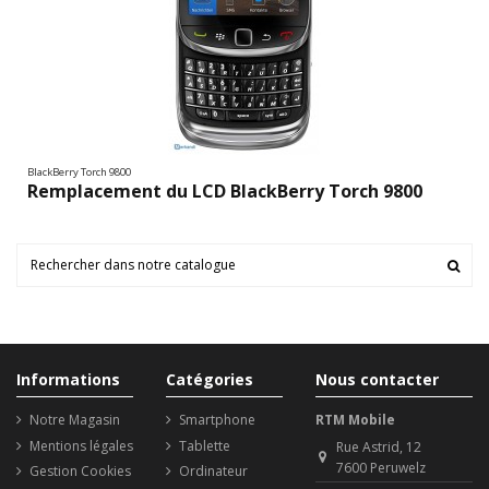
BlackBerry Torch 9800
Remplacement du LCD BlackBerry Torch 9800
Informations
Catégories
Nous contacter
Notre Magasin
Smartphone
RTM Mobile
Mentions légales
Tablette
Rue Astrid, 12
7600 Peruwelz
Gestion Cookies
Ordinateur