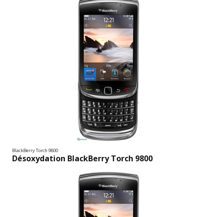
BlackBerry Torch 9800
Désoxydation BlackBerry Torch 9800