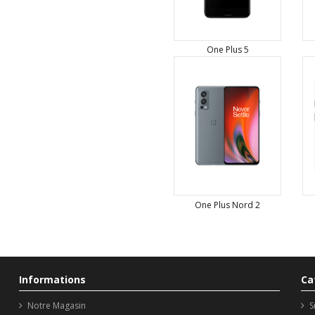
One Plus 5
One Plus Nord 2
Informations
Ca
Notre Magasin
S