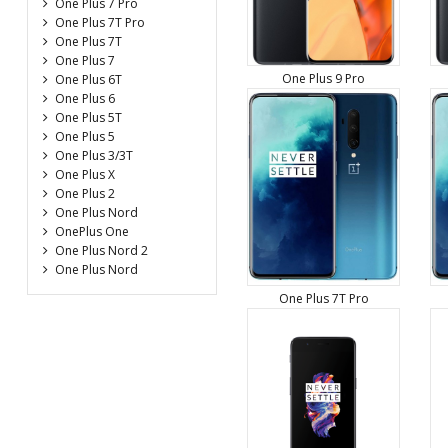
One Plus 7 Pro
One Plus 7T Pro
One Plus 7T
One Plus 7
One Plus 9 Pro
One Plus 6T
One Plus 6
One Plus 5T
One Plus 5
One Plus 3/3T
One Plus X
One Plus 2
One Plus Nord
OnePlus One
One Plus Nord 2
One Plus Nord
One Plus 7T Pro