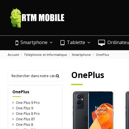
Smartphone
Tablette
Ordinate
Accueil
Téléphonie et Informatique
Smartphone
OnePlus
OnePlus
OnePlus
One Plus 9 Pro
One Plus 9
One Plus 8 Pro
One Plus 8T
One Plus 8