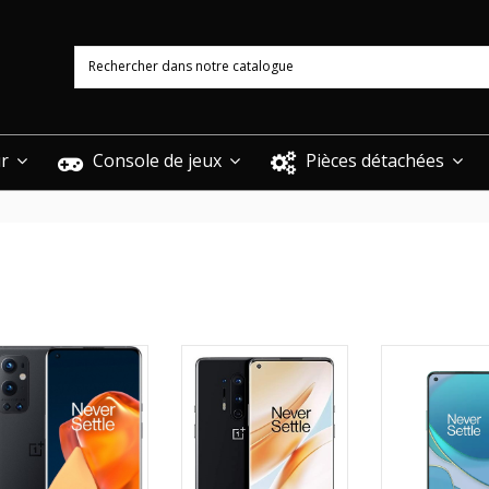
ur
Console de jeux
Pièces détachées