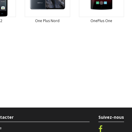
 2
One Plus Nord
OnePlus One
tacter
Suivez-nous
e