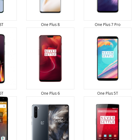
8T
One Plus 8
One Plus 7 Pro
6T
One Plus 6
One Plus 5T