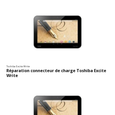
Toshiba Excite Write
Réparation connecteur de charge Toshiba Excite
Write