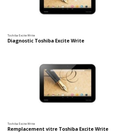
Toshiba Excite Write
Diagnostic Toshiba Excite Write
Toshiba Excite Write
Remplacement vitre Toshiba Excite Write