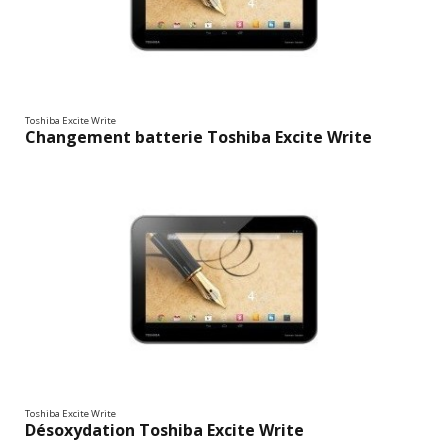
Toshiba Excite Write
Changement batterie Toshiba Excite Write
Toshiba Excite Write
Désoxydation Toshiba Excite Write