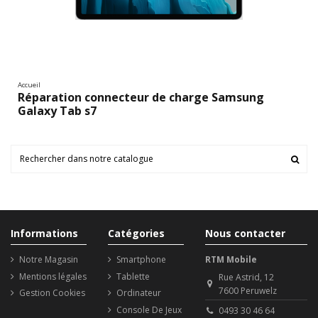
Accueil
Réparation connecteur de charge Samsung
Galaxy Tab s7
Informations
Catégories
Nous contacter
Notre Magasin
Smartphone
RTM Mobile
Mentions légales
Tablette
Rue Astrid, 12
7600 Peruwelz
Gestion Cookies
Ordinateur
Console De Jeux
0493 30 46 64