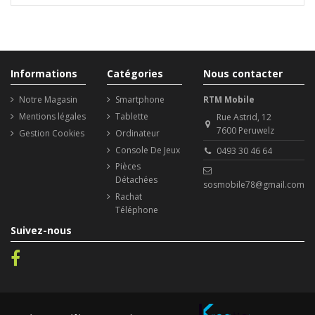
Informations
Catégories
Nous contacter
Notre Magasin
Smartphone
RTM Mobile
Mentions légales
Tablette
Rue Astrid, 12
7600 Peruwelz
Gestion Cookies
Ordinateur
Console De Jeux
0493 30 46 64
Pièces
Détachées
sosmobile78@gmail.com
Rachat
Téléphone
Suivez-nous