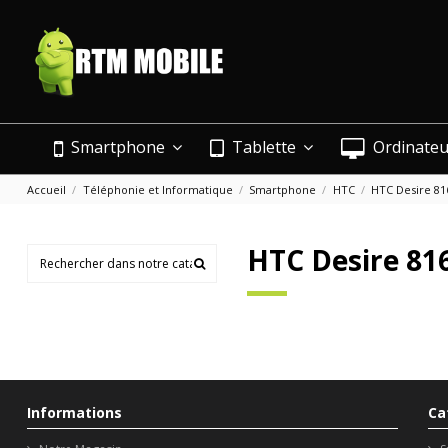
Smartphone
Tablette
Ordinate
Accueil
Téléphonie et Informatique
Smartphone
HTC
HTC Desire 81
HTC Desire 81
Informations
Ca