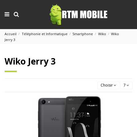
Accueil
Téléphonie et Informatique
Smartphone
Wiko
Wiko
Jerry 3
Wiko Jerry 3
Choisir
7