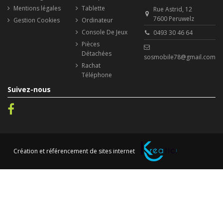
Mentions légales
Tablette
Rue Astrid, 12
7600 Peruwelz
Gestion Cookies
Ordinateur
Console De Jeux
0493 30 46 64
Pièces
Détachées
sosmobile78@gmail.com
Rachat
Téléphone
Suivez-nous
Création et référencement de sites internet