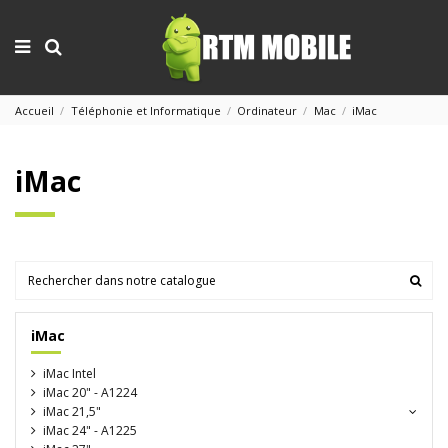
Accueil
Téléphonie et Informatique
Ordinateur
Mac
iMac
iMac
iMac
iMac Intel
iMac 20" - A1224
iMac 21,5"
iMac 24" - A1225