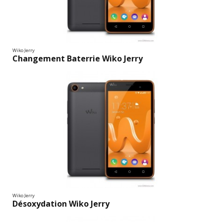
Wiko Jerry
Changement Baterrie Wiko Jerry
Wiko Jerry
Désoxydation Wiko Jerry