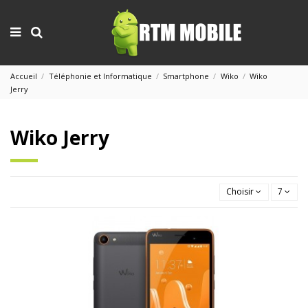
Accueil
Téléphonie et Informatique
Smartphone
Wiko
Wiko
Jerry
Wiko Jerry
Choisir
7