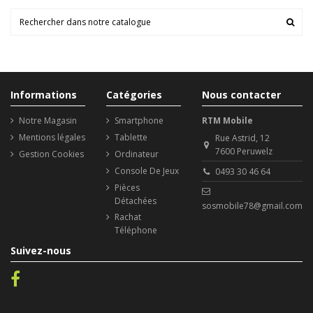
Informations
Catégories
Nous contacter
Notre Magasin
Smartphone
RTM Mobile
Mentions légales
Tablette
Rue Astrid, 12
7600 Peruwelz
Gestion Cookies
Ordinateur
Console De Jeux
0493 30 46 64
Pièces
Détachées
sosmobile78@gmail.com
Rachat
Téléphone
Suivez-nous