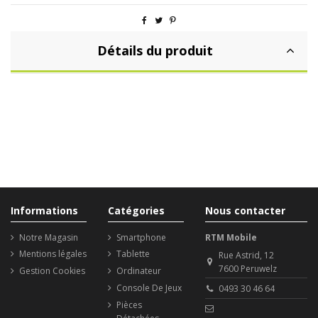
Détails du produit
Informations
Catégories
Nous contacter
Notre Magasin
Smartphone
RTM Mobile
Mentions légales
Tablette
Rue Astrid, 12
7600 Peruwelz
Gestion Cookies
Ordinateur
Console De Jeux
0493 30 46 64
Pièces