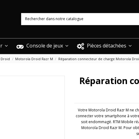
ur
Console de jeux
Pièces détachées
 Droid
Motorola Droid Razr M
Réparation connecteur de charge Motorola Dro
Réparation c
Votre Motorola Droid Razr M ne cha
connecter votre smartphone à votre
soit endommagé. RTM Mobile réal
Motorola Droid Razr M. Pour obt
s