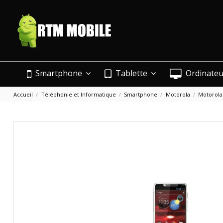
Smartphone
Tablette
Ordinate
Accueil
Téléphonie et Informatique
Smartphone
Motorola
Motorola