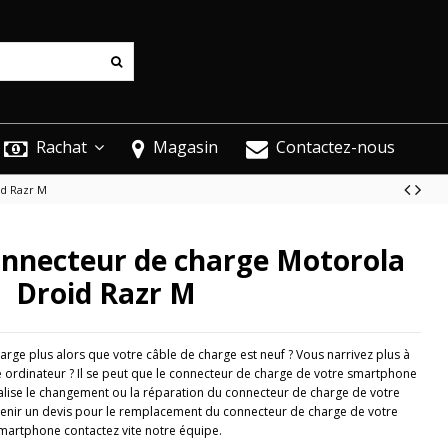
Rachat
Magasin
Contactez-nous
id Razr M
onnecteur de charge Motorola
Droid Razr M
rge plus alors que votre câble de charge est neuf ? Vous narrivez plus à
 ordinateur ? Il se peut que le connecteur de charge de votre smartphone
ise le changement ou la réparation du connecteur de charge de votre
enir un devis pour le remplacement du connecteur de charge de votre
martphone contactez vite notre équipe.