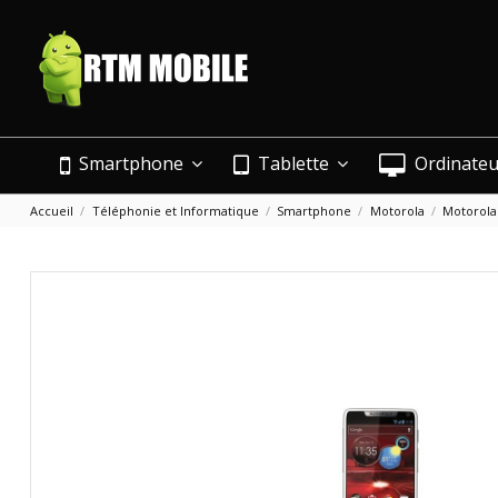
Smartphone
Tablette
Ordinate
Accueil
Téléphonie et Informatique
Smartphone
Motorola
Motorola