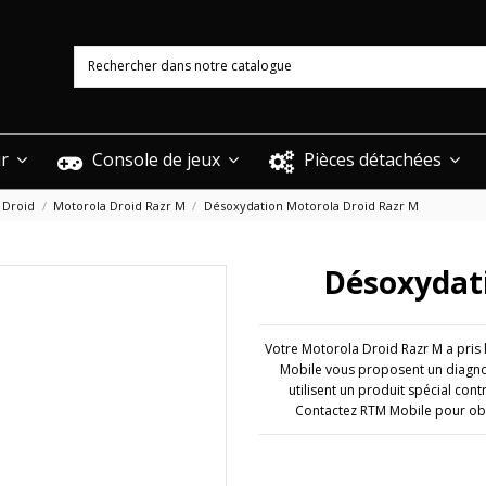
ur
Console de jeux
Pièces détachées
 Droid
Motorola Droid Razr M
Désoxydation Motorola Droid Razr M
Désoxydat
Votre Motorola Droid Razr M a pris
Mobile vous proposent un diagnos
utilisent un produit spécial con
Contactez RTM Mobile pour obt