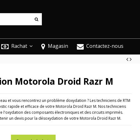
Rachat
Magasin
Contactez-nous
ion Motorola Droid Razr M
 leau et vous rencontrez un problème doxydation ? Les techniciens de RTM
tic rapide et efficace de votre Motorola Droid Razr M. Nos techniciens
tre l'oxydation des composants électroniques et des circuits imprimés.
enir un devis pour la désoxydation de votre Motorola Droid Razr M.