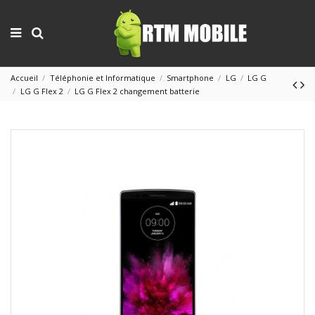
Accueil
Téléphonie et Informatique
Smartphone
LG
LG G
LG G Flex 2
LG G Flex 2 changement batterie