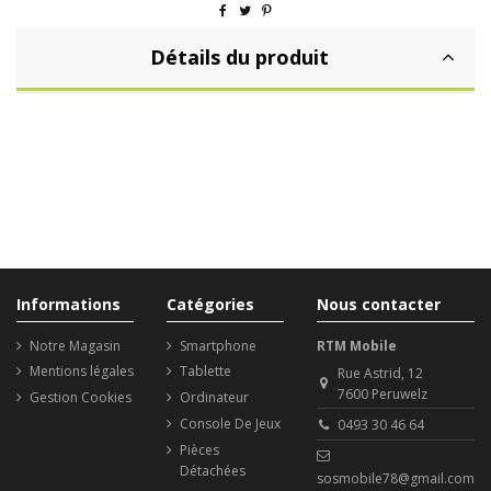
Détails du produit
Informations
Catégories
Nous contacter
Notre Magasin
Smartphone
RTM Mobile
Mentions légales
Tablette
Rue Astrid, 12
7600 Peruwelz
Gestion Cookies
Ordinateur
Console De Jeux
0493 30 46 64
Pièces
Détachées
sosmobile78@gmail.com