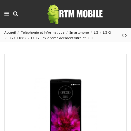
Accueil
Téléphonie et Informatique
Smartphone
LG
LG G
LG G Flex 2
LG G Flex 2 remplacement vitre et LCD