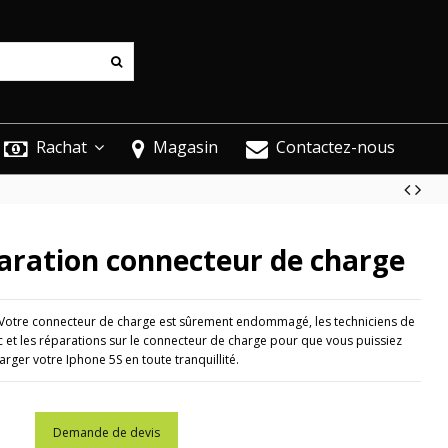
Rachat
Magasin
Contactez-nous
aration connecteur de charge
 Votre connecteur de charge est sûrement endommagé, les techniciens de
c et les réparations sur le connecteur de charge pour que vous puissiez
arger votre Iphone 5S en toute tranquillité.
Demande de devis