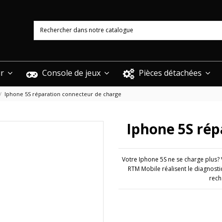
ur
Console de jeux
Pièces détachées
Iphone 5S réparation connecteur de charge
Iphone 5S rép
Votre Iphone 5S ne se charge plus?
RTM Mobile réalisent le diagnosti
rech