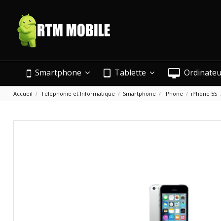
Smartphone
Tablette
Ordinate
Accueil
Téléphonie et Informatique
Smartphone
iPhone
iPhone 5S