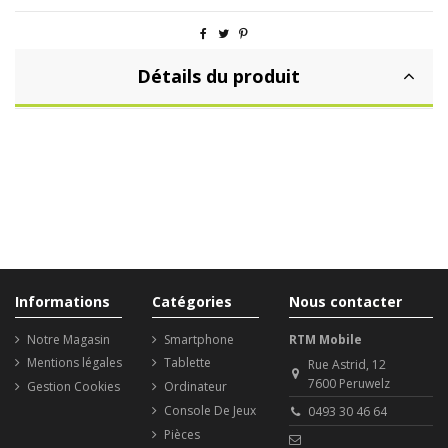
Détails du produit
Informations
Catégories
Nous contacter
Notre Magasin
Smartphone
RTM Mobile
Mentions légales
Tablette
Rue Astrid, 12
7600 Peruwelz
Gestion Cookies
Ordinateur
Console De Jeux
0493 30 46 64
Pièces