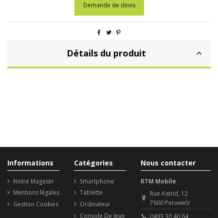
Demande de devis
Détails du produit
Informations
Catégories
Nous contacter
Notre Magasin
Smartphone
RTM Mobile
Mentions légales
Tablette
Rue Astrid, 12
7600 Peruwelz
Gestion Cookies
Ordinateur
Console De Jeux
0493 30 46 64