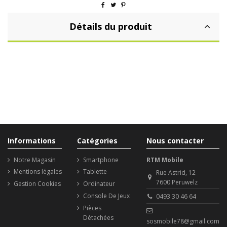
Détails du produit
Informations
Catégories
Nous contacter
Notre Magasin
Smartphone
RTM Mobile
Mentions légales
Tablette
Rue Astrid, 12
7600 Peruwelz
Gestion Cookies
Ordinateur
Console De Jeux
0493 30 46 64
Pièces
Détachées
sosmobile78@gmail.com