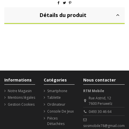
Détails du produit
Informations
Catégories
Nous contacter
Notre Magasin
Smartphone
RTM Mobile
Mentions légales
Tablette
Rue Astrid, 12
7600 Peruwelz
Gestion Cookies
Ordinateur
Console De Jeux
0493 30 46 64
Pièces
Détachées
sosmobile78@gmail.com