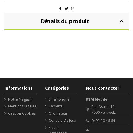
Détails du produit
Informations
Catégories
Nous contacter
Notre Magasin
Smartphone
RTM Mobile
Mentions légales
Tablette
Rue Astrid, 12
7600 Peruwelz
Gestion Cookies
Ordinateur
Console De Jeux
0493 30 46 64
Pièces