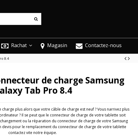
Rachat
Magasin
Contactez-nous
ro 8.4
onnecteur de charge Samsung
alaxy Tab Pro 8.4
charge plus alors que votre câble de charge est neuf ? Vous narrivez plus
ordinateur ? Il se peut que le connecteur de charge de votre tablette soit
changement ou la réparation du connecteur de charge de votre Samsung
un devis pour le remplacement du connecteur de charge de votre tablette
contactez vite notre équipe.