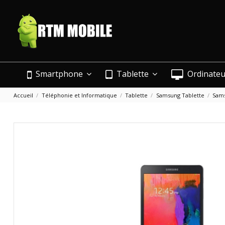
Smartphone
Tablette
Ordinate
Accueil
Téléphonie et Informatique
Tablette
Samsung Tablette
Sams