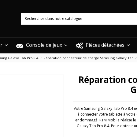
ur
Console de jeux
Pièces détachées
ung Galaxy Tab Pro 8.4
Réparation connecteur de charge Samsung Galaxy Tab P
Réparation c
G
Votre Samsung Galaxy Tab Pro 8.4 ne 
à connecter votre tablette à votre 
endommagé. RTM Mobile réalise le 
Galaxy Tab Pro 8.4. Pour obtenir 