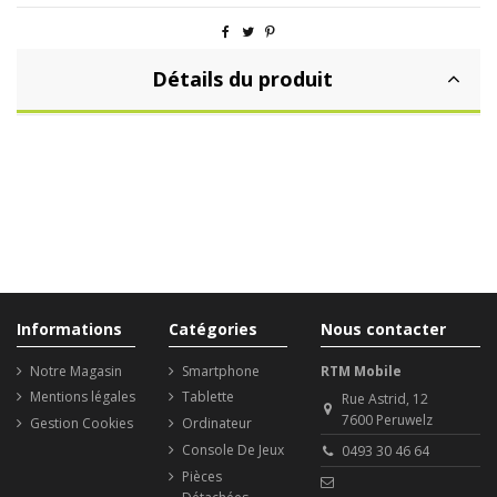
Détails du produit
Informations
Catégories
Nous contacter
Notre Magasin
Smartphone
RTM Mobile
Mentions légales
Tablette
Rue Astrid, 12
7600 Peruwelz
Gestion Cookies
Ordinateur
Console De Jeux
0493 30 46 64
Pièces