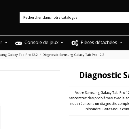
ur
Console de jeux
Pièces détachées
ung Galaxy Tab Pro 12.2
Diagnostic Samsung Galaxy Tab Pro 12.2
Diagnostic 
Votre Samsung Galaxy Tab Pro 12
rencontrez des problèmes avec le son
nous réalisons un diagnostic comple
résoudre. Faites-nous con