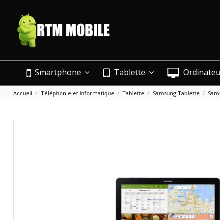
Smartphone
Tablette
Ordinate
Accueil
Téléphonie et Informatique
Tablette
Samsung Tablette
Sams