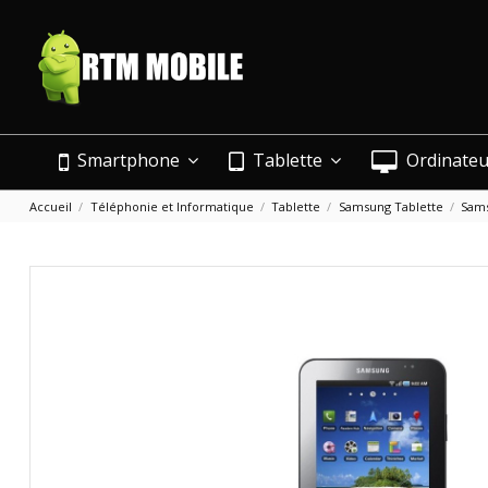
Smartphone
Tablette
Ordinate
Accueil
Téléphonie et Informatique
Tablette
Samsung Tablette
Sams