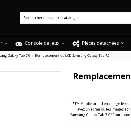
ur
Console de jeux
Pièces détachées
ung Galaxy Tab 7.0
Remplacement du LCD Samsung Galaxy Tab 7.0
Remplacement
RTM Mobile prend en charge le rem
avez un écran où les images sont
Samsung Galaxy Tab 7.0? Pour toute