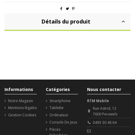
Détails du produit
Informations
Catégories
Nous contacter
Notre Magasin
Smartphone
RTM Mobile
Mentions légales
Tablette
Rue Astrid, 12
7600 Peruwelz
Gestion Cookies
Ordinateur
Console De Jeux
0493 30 46 64
Pièces