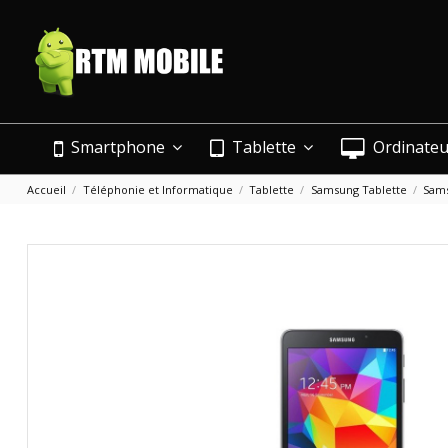
Smartphone
Tablette
Ordinate
Accueil
Téléphonie et Informatique
Tablette
Samsung Tablette
Sams