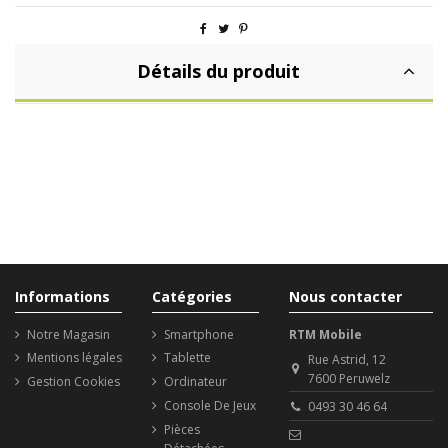
Détails du produit
Informations
Catégories
Nous contacter
Notre Magasin
Smartphone
RTM Mobile
Mentions légales
Tablette
Rue Astrid, 12
7600 Peruwelz
Gestion Cookies
Ordinateur
Console De Jeux
0493 30 46 64
Pièces