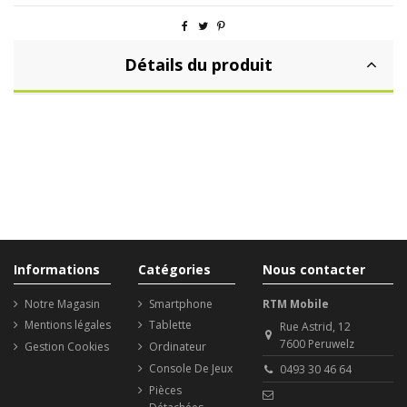
Détails du produit
Informations
Catégories
Nous contacter
Notre Magasin
Smartphone
RTM Mobile
Mentions légales
Tablette
Rue Astrid, 12
7600 Peruwelz
Gestion Cookies
Ordinateur
Console De Jeux
0493 30 46 64
Pièces