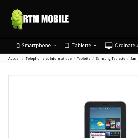
Smartphone
Tablette
Ordinate
Accueil
Téléphonie et Informatique
Tablette
Samsung Tablette
Sams