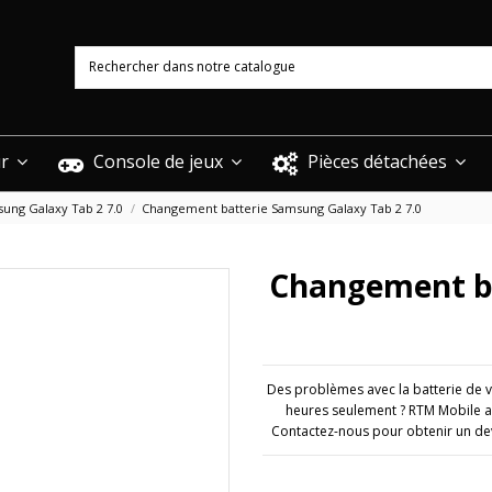
ur
Console de jeux
Pièces détachées
ung Galaxy Tab 2 7.0
Changement batterie Samsung Galaxy Tab 2 7.0
Changement ba
Des problèmes avec la batterie de 
heures seulement ? RTM Mobile a
Contactez-nous pour obtenir un dev