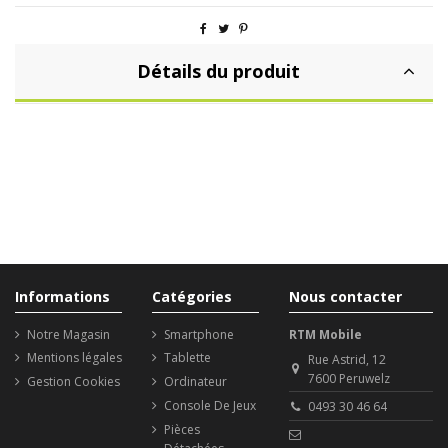
Détails du produit
Informations
Catégories
Nous contacter
Notre Magasin
Smartphone
RTM Mobile
Mentions légales
Tablette
Rue Astrid, 12
7600 Peruwelz
Gestion Cookies
Ordinateur
Console De Jeux
0493 30 46 64
Pièces