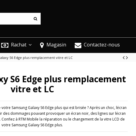
Rachat
Magasin
Contactez-nous
laxy S6 Edge plus remplacement vitre et LC
y S6 Edge plus remplacement
vitre et LC
e votre Samsung Galaxy S6 Edge plus qui est brisée ? Après un choc, lécran
r des dommages pouvant provoquer un écran noir, des lignes sur lécran
. Confiez à RTM Mobile la réparation ou le changement de la vitre LCD de
votre Samsung Galaxy S6 Edge plus.