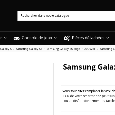
ur
Console de jeux
Pièces détachées
Galaxy S
Samsung Galaxy S6
Samsung Galaxy S6 Edge Plus G928F
Samsung Ga
Samsung Galax
Vous souhaitez remplacer la vitre d
LCD de votre smartphone peut subi
ou un disfonctionnement du tactile