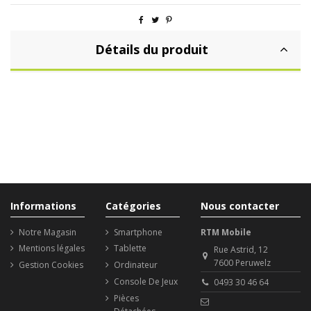
Détails du produit
Informations
Catégories
Nous contacter
Notre Magasin
Smartphone
RTM Mobile
Mentions légales
Tablette
Rue Astrid, 12
7600 Peruwelz
Gestion Cookies
Ordinateur
Console De Jeux
0493 30 46 64
Pièces