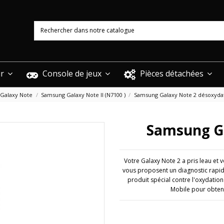
ur
Console de jeux
Pièces détachées
Galaxy Note
Samsung Galaxy Note II (N7100 )
Samsung Galaxy Note 2 désoxyda
Samsung Ga
Votre Galaxy Note 2 a pris leau et
vous proposent un diagnostic rapide
produit spécial contre l'oxydatio
Mobile pour obteni