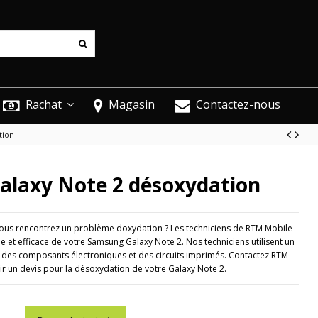
Rachat
Magasin
Contactez-nous
tion
laxy Note 2 désoxydation
 vous rencontrez un problème doxydation ? Les techniciens de RTM Mobile
 et efficace de votre Samsung Galaxy Note 2. Nos techniciens utilisent un
n des composants électroniques et des circuits imprimés. Contactez RTM
r un devis pour la désoxydation de votre Galaxy Note 2.