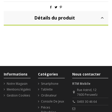
Détails du produit
Informations
Catégories
Nous contacter
Notre Magasin
Smartphone
RTM Mobile
Mentions légales
Tablette
Rue Astrid, 12
7600 Peruwelz
Gestion Cookies
Ordinateur
Console De Jeux
0493 30 46 64
Pièces