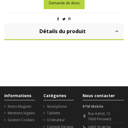
Demande de devis
Détails du produit
Informations
Catégories
Nous contacter
Notre Magasin
Smartphone
RTM Mobile
Mentions légales
Tablette
Rue Astrid, 12
7600 Peruwelz
Gestion Cookies
Ordinateur
Console De Jeux
0493 30 46 64