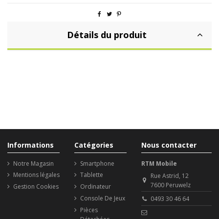
Détails du produit
Informations
Catégories
Nous contacter
Notre Magasin
Smartphone
RTM Mobile
Mentions légales
Tablette
Rue Astrid, 12
7600 Peruwelz
Gestion Cookies
Ordinateur
Console De Jeux
0493 30 46 64
Pièces