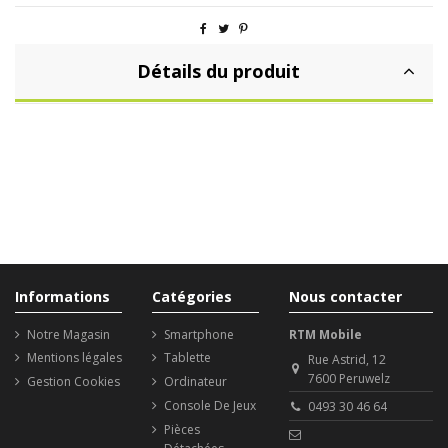
Détails du produit
Informations
Catégories
Nous contacter
Notre Magasin
Smartphone
RTM Mobile
Mentions légales
Tablette
Rue Astrid, 12
7600 Peruwelz
Gestion Cookies
Ordinateur
Console De Jeux
0493 30 46 64
Pièces