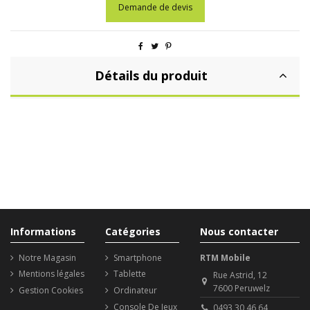
Demande de devis
Détails du produit
Informations
Catégories
Nous contacter
Notre Magasin
Smartphone
RTM Mobile
Mentions légales
Tablette
Rue Astrid, 12
7600 Peruwelz
Gestion Cookies
Ordinateur
Console De Jeux
0493 30 46 64