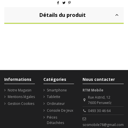
Détails du produit
Informations
Catégories
Nous contacter
Notre Magasin
Smartphone
RTM Mobile
Mentions légales
Tablette
Rue Astrid, 12
7600 Peruwelz
Gestion Cookies
Ordinateur
Console De Jeux
0493 30 46 64
Pièces
Détachées
sosmobile78@gmail.com