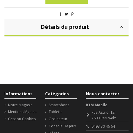
Détails du produit
Informations
Catégories
Nous contacter
Notre Magasin
Smartphone
RTM Mobile
Mentions légales
Tablette
Rue Astrid, 12
7600 Peruwelz
Gestion Cookies
Ordinateur
Console De Jeux
0493 30 46 64