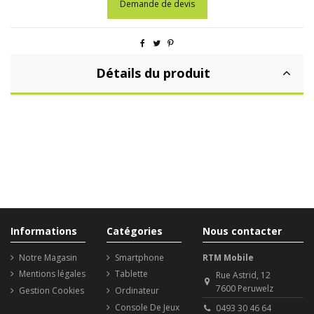
Demande de devis
Détails du produit
Informations
Catégories
Nous contacter
Notre Magasin
Smartphone
RTM Mobile
Mentions légales
Tablette
Rue Astrid, 12
7600 Peruwelz
Gestion Cookies
Ordinateur
Console De Jeux
0493 30 46 64